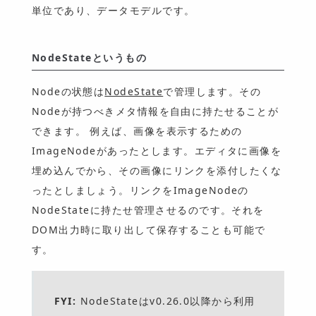
単位であり、データモデルです。
NodeStateというもの
Nodeの状態は
NodeState
で管理します。その
Nodeが持つべきメタ情報を自由に持たせることが
できます。 例えば、画像を表示するための
ImageNodeがあったとします。エディタに画像を
埋め込んでから、その画像にリンクを添付したくな
ったとしましょう。リンクをImageNodeの
NodeStateに持たせ管理させるのです。それを
DOM出力時に取り出して保存することも可能で
す。
FYI:
NodeStateはv0.26.0以降から利用