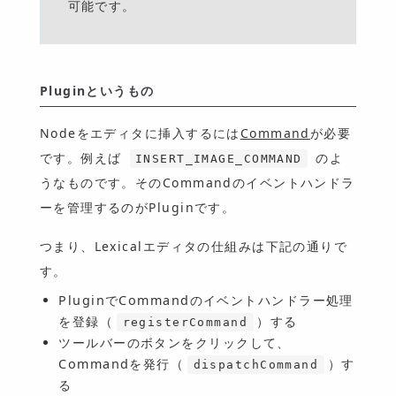
可能です。
Pluginというもの
Nodeをエディタに挿入するには
Command
が必要
です。例えば
のよ
INSERT_IMAGE_COMMAND
うなものです。そのCommandのイベントハンドラ
ーを管理するのがPluginです。
つまり、Lexicalエディタの仕組みは下記の通りで
す。
PluginでCommandのイベントハンドラー処理
を登録（
）する
registerCommand
ツールバーのボタンをクリックして、
Commandを発行（
）す
dispatchCommand
る