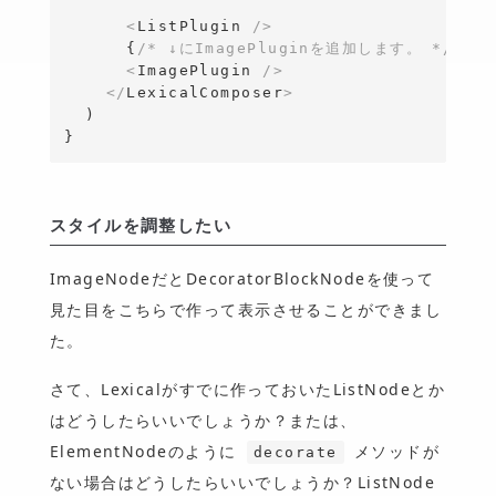
<
ListPlugin 
/>
{
/* ↓にImagePluginを追加します。 */
}
<
ImagePlugin 
/>
</
LexicalComposer
>
}
スタイルを調整したい
ImageNodeだとDecoratorBlockNodeを使って
見た目をこちらで作って表示させることができまし
た。
さて、Lexicalがすでに作っておいたListNodeとか
はどうしたらいいでしょうか？または、
ElementNodeのように
メソッドが
decorate
ない場合はどうしたらいいでしょうか？ListNode