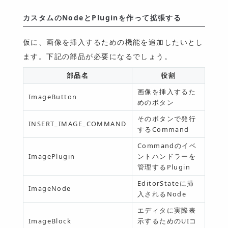
カスタムのNodeとPluginを作って拡張する
仮に、画像を挿入するための機能を追加したいとし
ます。下記の部品が必要になるでしょう。
部品名
役割
画像を挿入するた
ImageButton
めのボタン
そのボタンで発行
INSERT_IMAGE_COMMAND
するCommand
Commandのイベ
ImagePlugin
ントハンドラーを
管理するPlugin
EditorStateに挿
ImageNode
入されるNode
エディタに実際表
ImageBlock
示するためのUIコ