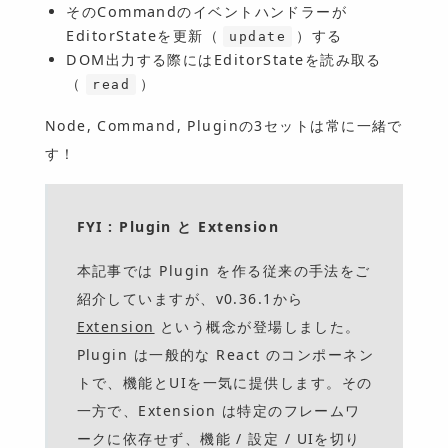
そのCommandのイベントハンドラーが
EditorStateを更新（
）する
update
DOM出力する際にはEditorStateを読み取る
（
）
read
Node, Command, Pluginの3セットは常に一緒で
す！
FYI : Plugin と Extension
本記事では Plugin を作る従来の手法をご
紹介していますが、v0.36.1から
Extension
という概念が登場しました。
Plugin は一般的な React のコンポーネン
トで、機能とUIを一気に提供します。その
一方で、Extension は特定のフレームワ
ークに依存せず、機能 / 設定 / UIを切り