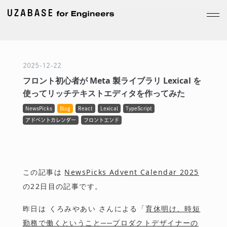
2025
-
12
-
22
フロント初心者が Meta 製ライブラリ Lexical を
使ってリッチテキストエディタを作ってみた
NewsPicks
Blog
React
Lexical
TypeScript
アドベントカレンダー
フロントエンド
この記事は
NewsPicks Advent Calendar 2025
の22日目の記事です。
昨日は くろみやあい さんによる「
育休明け、時短
勤務で働くということ──プロダクトデザイナーの