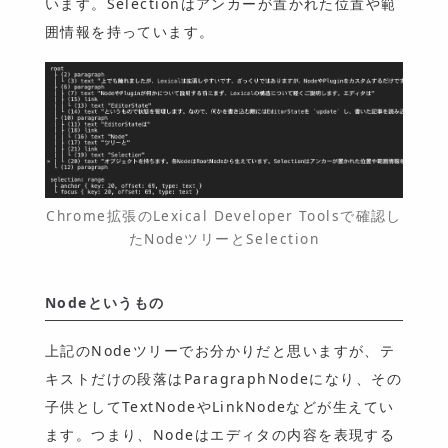
います。Selectionはアンカーが置かれた位置や範
囲情報を持っています。
Chrome拡張のLexical Developer Toolsで確認し
たNodeツリーとSelection
Nodeというもの
上記のNodeツリーでお分かりだと思いますが、テ
キストだけの段落はParagraphNodeになり、その
子供としてTextNodeやLinkNodeなどが生えてい
ます。つまり、Nodeはエディタの内容を表現する