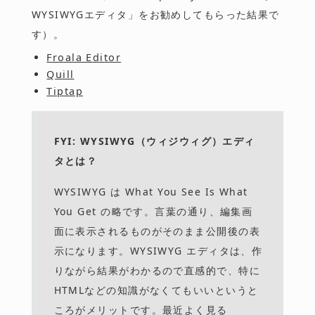
WYSIWYGエディタ」をお勧めしてもらった結果で
す）。
Froala Editor
Quill
Tiptap
FYI: WYSIWYG（ウィジウィグ）エディ
タとは？
WYSIWYG は What You See Is What
You Get の略です。言葉の通り、編集画
面に表示されるものがそのまま公開後の表
示になります。WYSIWYG エディタは、作
りながら結果がわかるので直感的で、特に
HTMLなどの知識がなくてもいいというと
ころがメリットです。最近よく見る