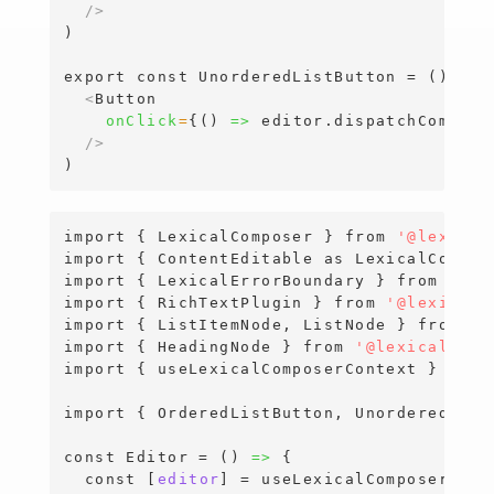
/>
)

export
const
 UnorderedListButton = ()
=>
 (
<
Button
onClick
=
{
()
=>
 editor.dispatchCommand
/>
import
{
 LexicalComposer 
}
from
'@lexical
import
{
 ContentEditable 
as
LexicalConten
import
{
 LexicalErrorBoundary 
}
from
'@le
import
{
 RichTextPlugin 
}
from
'@lexical/
import
{
 ListItemNode, ListNode 
}
from
'@
import
{
 HeadingNode 
}
from
'@lexical/ric
import
{
 useLexicalComposerContext 
}
from
import
{
 OrderedListButton, UnorderedList
const
 Editor = ()
=>
{
const
[
editor
]
 = useLexicalComposerConte