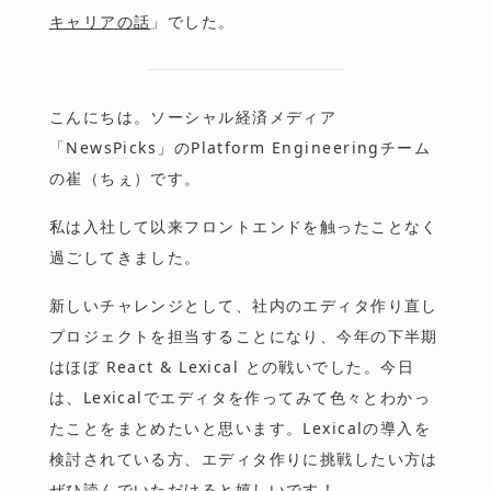
キャリアの話
」でした。
こんにちは。ソーシャル経済メディア
「
NewsPicks
」のPlatform Engineeringチーム
の崔（ちぇ）です。
私は入社して以来フロントエンドを触ったことなく
過ごしてきました。
新しいチャレンジとして、社内のエディタ作り直し
プロジェクトを担当することになり、今年の下半期
はほぼ React & Lexical との戦いでした。今日
は、Lexicalでエディタを作ってみて色々とわかっ
たことをまとめたいと思います。Lexicalの導入を
検討されている方、エディタ作りに挑戦したい方は
ぜひ読んでいただけると嬉しいです！