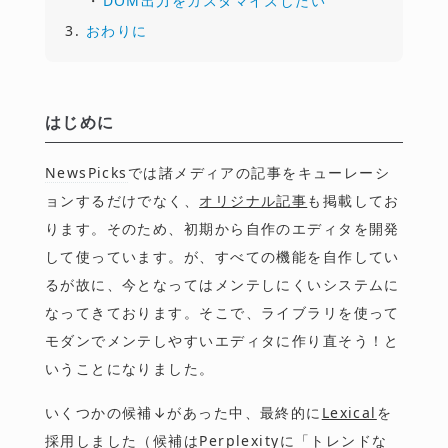
DOM出力をカスタマイズしたい
おわりに
はじめに
NewsPicks
では諸メディアの記事をキューレーシ
ョンするだけでなく、
オリジナル記事
も掲載してお
ります。そのため、初期から自作のエディタを開発
して使っています。が、すべての機能を自作してい
るが故に、今となってはメンテしにくいシステムに
なってきております。そこで、ライブラリを使って
モダンでメンテしやすいエディタに作り直そう！と
いうことになりました。
いくつかの候補↓があった中、最終的に
Lexical
を
採用しました（候補はPerplexityに「トレンドな