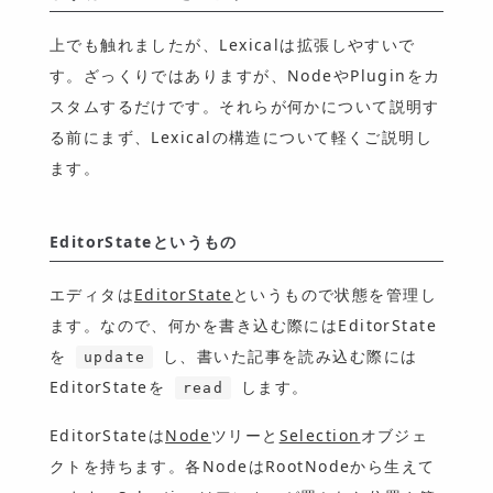
上でも触れましたが、Lexicalは拡張しやすいで
す。ざっくりではありますが、NodeやPluginをカ
スタムするだけです。それらが何かについて説明す
る前にまず、Lexicalの構造について軽くご説明し
ます。
EditorStateというもの
エディタは
EditorState
というもので状態を管理し
ます。なので、何かを書き込む際にはEditorState
を
し、書いた記事を読み込む際には
update
EditorStateを
します。
read
EditorStateは
Node
ツリーと
Selection
オブジェ
クトを持ちます。各NodeはRootNodeから生えて