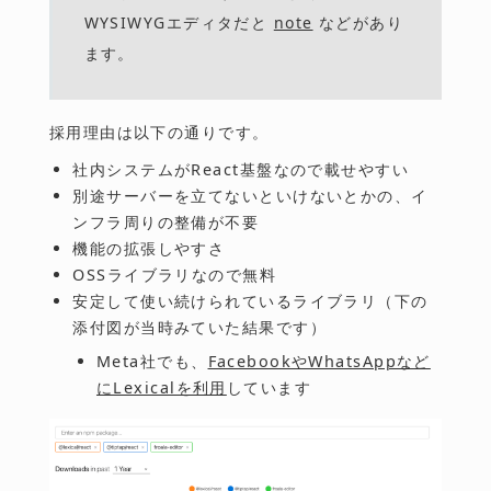
WYSIWYGエディタだと
note
などがあり
ます。
採用理由は以下の通りです。
社内システムがReact基盤なので載せやすい
別途サーバーを立てないといけないとかの、イ
ンフラ周りの整備が不要
機能の拡張しやすさ
OSSライブラリなので無料
安定して使い続けられているライブラリ（下の
添付図が当時みていた結果です）
Meta社でも、
FacebookやWhatsAppなど
にLexicalを利用
しています